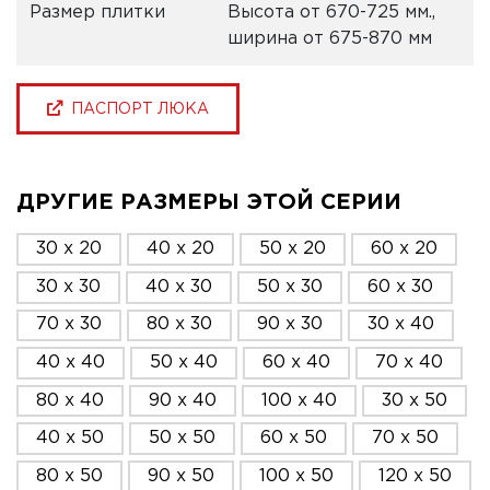
Размер плитки
Высота от 670-725 мм.,
ширина от 675-870 мм
ПАСПОРТ ЛЮКА
ДРУГИЕ РАЗМЕРЫ ЭТОЙ СЕРИИ
30 x 20
40 x 20
50 x 20
60 x 20
30 x 30
40 x 30
50 x 30
60 x 30
70 x 30
80 x 30
90 x 30
30 x 40
40 x 40
50 x 40
60 x 40
70 x 40
80 x 40
90 x 40
100 x 40
30 x 50
40 x 50
50 x 50
60 x 50
70 x 50
80 x 50
90 x 50
100 x 50
120 x 50