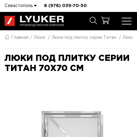
Севастополь
8 (978) 039-70-50
Главная
Люки
Люки под плитку серии Титан
Люки п
ЛЮКИ ПОД ПЛИТКУ СЕРИИ
ТИТАН 70X70 СМ