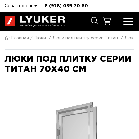
Севастополь
8 (978) 039-70-50
Главная
Люки
Люки под плитку серии Титан
Люки п
ЛЮКИ ПОД ПЛИТКУ СЕРИИ
ТИТАН 70X40 СМ