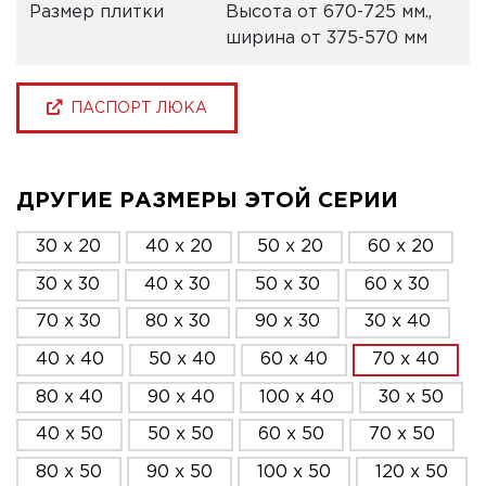
Размер плитки
Высота от 670-725 мм.,
ширина от 375-570 мм
ПАСПОРТ ЛЮКА
ДРУГИЕ РАЗМЕРЫ ЭТОЙ СЕРИИ
30 x 20
40 x 20
50 x 20
60 x 20
30 x 30
40 x 30
50 x 30
60 x 30
70 x 30
80 x 30
90 x 30
30 x 40
40 x 40
50 x 40
60 x 40
70 x 40
80 x 40
90 x 40
100 x 40
30 x 50
40 x 50
50 x 50
60 x 50
70 x 50
80 x 50
90 x 50
100 x 50
120 x 50