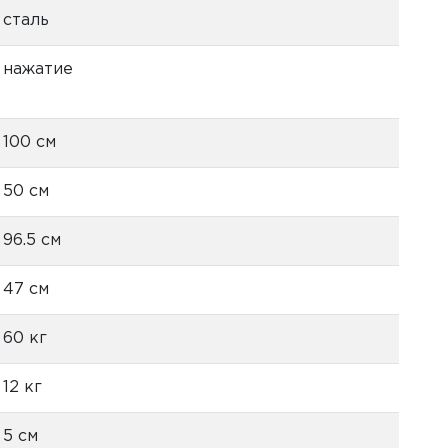
сталь
нажатие
100 см
50 см
96.5 см
47 см
60 кг
12 кг
5 см