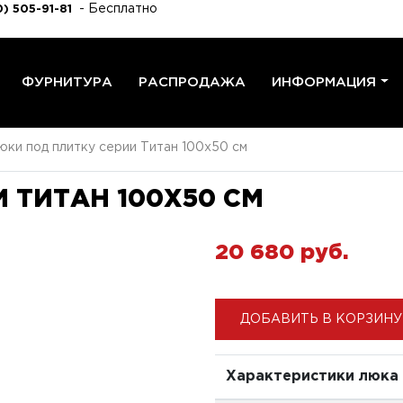
- Бесплатно
) 505-91-81
ФУРНИТУРА
РАСПРОДАЖА
ИНФОРМАЦИЯ
юки под плитку серии Титан 100x50 см
 ТИТАН 100X50 СМ
20 680 pуб.
ДОБАВИТЬ В КОРЗИНУ
Характеристики люка