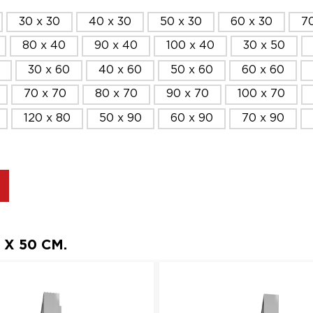
30 x 30
40 x 30
50 x 30
60 x 30
70
80 x 40
90 x 40
100 x 40
30 x 50
30 x 60
40 x 60
50 x 60
60 x 60
70 x 70
80 x 70
90 x 70
100 x 70
120 x 80
50 x 90
60 x 90
70 x 90
X 50 СМ.