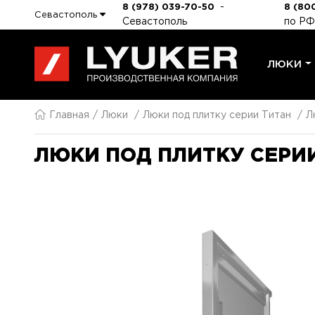
-
8 (978) 039-70-50
8 (800
Севастополь
Севастополь
по РФ
ЛЮКИ
Главная
Люки
Люки под плитку серии Титан
Л
ЛЮКИ ПОД ПЛИТКУ СЕРИИ