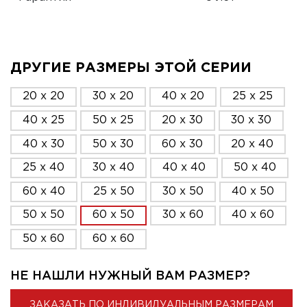
ДРУГИЕ РАЗМЕРЫ ЭТОЙ СЕРИИ
20 x 20
30 x 20
40 x 20
25 x 25
40 x 25
50 x 25
20 x 30
30 x 30
40 x 30
50 x 30
60 x 30
20 x 40
25 x 40
30 x 40
40 x 40
50 x 40
60 x 40
25 x 50
30 x 50
40 x 50
50 x 50
60 x 50
30 x 60
40 x 60
50 x 60
60 x 60
НЕ НАШЛИ НУЖНЫЙ ВАМ РАЗМЕР?
ЗАКАЗАТЬ ПО ИНДИВИДУАЛЬНЫМ РАЗМЕРАМ