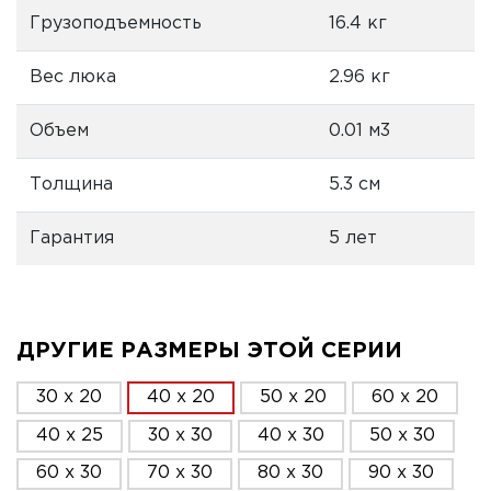
Грузоподъемность
16.4 кг
Вес люка
2.96 кг
Объем
0.01 м3
Толщина
5.3 см
Гарантия
5 лет
ДРУГИЕ РАЗМЕРЫ ЭТОЙ СЕРИИ
30 x 20
40 x 20
50 x 20
60 x 20
40 x 25
30 x 30
40 x 30
50 x 30
60 x 30
70 x 30
80 x 30
90 x 30