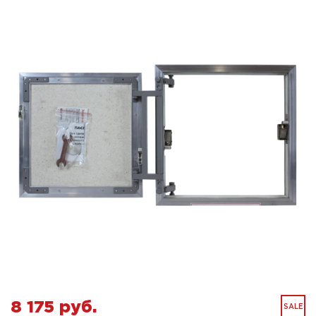
8 175 pуб.
SALE