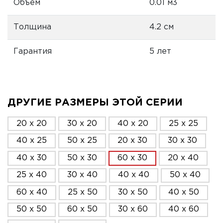
Объем
0.01 м3
Толщина
4.2 см
Гарантия
5 лет
ДРУГИЕ РАЗМЕРЫ ЭТОЙ СЕРИИ
20 x 20
30 x 20
40 x 20
25 x 25
40 x 25
50 x 25
20 x 30
30 x 30
40 x 30
50 x 30
60 x 30
20 x 40
25 x 40
30 x 40
40 x 40
50 x 40
60 x 40
25 x 50
30 x 50
40 x 50
50 x 50
60 x 50
30 x 60
40 x 60