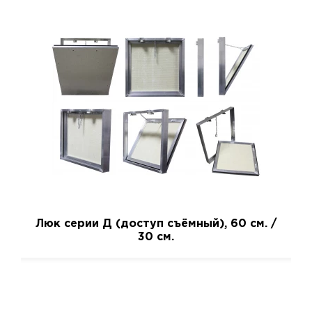
Люк серии Д (доступ съёмный), 60 см. /
30 см.